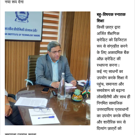
नया रूप देना
बहु-विषयक स्नातक
शिक्षा
किसी छात्र द्वारा
अर्जित शैक्षणिक
क्रेडिट को डिजिटल
रूप से संग्रहीत करने
के लिए अकादमिक बैंक
ऑफ़ क्रेडिट की
स्थापना करना।
कई नए साधनों का
उपयोग करके शिक्षा में
पहुंच, समानता और
समावेशन को बढ़ाना
लोकहितैषी और साथ ही
निगमित सामाजिक
उत्तरदायित्व प्रावधानों
का उपयोग करके वंचित
और शारीरिक रूप से
दिव्यांग छात्रों को
सहायता प्रदान करना