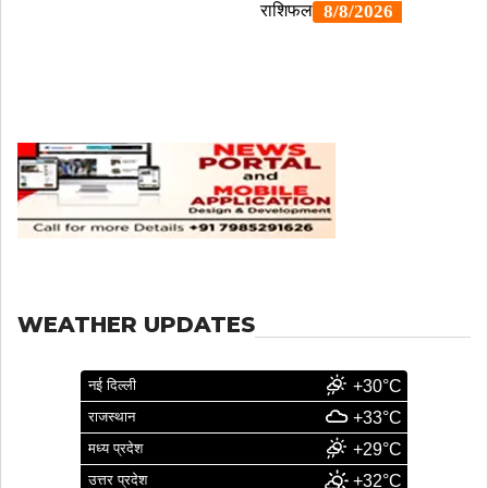
WEATHER UPDATES
नई दिल्ली
+30°C
राजस्थान
+33°C
मध्य प्रदेश
+29°C
उत्तर प्रदेश
+32°C