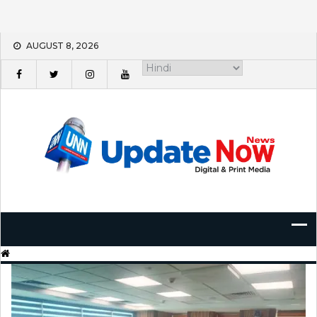
Skip
AUGUST 8, 2026
to
content