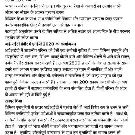
व्यापक समावेशन के लिए ऑनलाइन और दूरस्थ शिक्षा के अवसरों का उपयोग करके
जीवन भर सीखने के अवसर प्रदान करना
विधिवत शिक्षा के साथ-साथ प्रौद्योगिकी विकास और ऊष्मायन सहायता केंद्र प्रदान
करके अकादमिक क्षेत्र में उद्यमशीलता को बेहतर बनाना
महत्वपूर्ण अनुसंधान करने के लिए अधिक से अधिक उद्योग एवं अकादमिक के बीच परस्पर
सहयोग की खोज करना
आईआईटी इंदौर में एनईपी 2020 का कार्यान्वयन
आईआईटी में आवासीय परिसर की ऐसी एक अनोखी सुविधा है, जहां विभिन्न पृष्ठभूमि और
संस्कृतियों से आने वाले, विभिन्न भाषाएं बोलने वाले और विभिन्न क्षेत्रों से आने वाले छात्र,
कर्मचारी और संकाय सदस्य रहते हैं। लगभग 2800 छात्रों की विशाल संख्या के साथ,
हमारे यहां लगभग पचास प्रतिशत छात्र स्नातक प्रोग्राम में नामांकित हैं और बाकी
छात्र स्नातकोत्तर और पीएच.डी. प्रोग्राम में नामांकित हैं, जो छात्र समुदाय को एक
महत्वपूर्ण विविधता प्रदान करते हैं। संस्थान लगभग 200 संकाय सदस्यों और लगभग
इतनी ही संख्या में सहायक कर्मचारियों के साथ संचालित होता है, जिन्हें परिसर के अंदर
ही आवास की सुविधा मिली हुई है।
समग्र शिक्षा
विभिन्न पृष्ठभूमियों से छात्र आईआईटी में प्रवेश लेते हैं, जहां विशेष रूप से उनमें से सभी
विभिन्न प्रतियोगी प्रवेश परीक्षाओं में सफलतापूर्वक उच्च रैंक हासिल करते हैं। साथ ही,
साथियों के बीच प्रदर्शन करने और उत्कृष्टता प्राप्त करने का अत्यधिक शैक्षणिक संघर्ष
होता है। छात्रों को भाषा संबंधी बाधाओं और भावनात्मक कशाकशी का सामना करना
पड़ता है। इसलिए, सौहार्दपूर्ण वातावरण के साथ इन चुनौतियों का सामना करने की