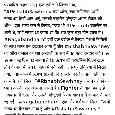
प्रभावित नज़र आए। एक ट्वीट में लिखा गया,
“#RishabhSawhney क्या ऑरा, क्या डॉमिनेंस! अभी
नागबंधम देखी और भाई, उनकी स्क्रीन प्रेज़ेंस अगले लेवल की
थी!!!” एक अन्य फैन ने लिखा, “जब भी #Rishabh स्क्रीन पर
आते थे, तभी समझ आ जाता था कि अब कुछ बड़ा होने वाला है।
#Nagabandham” वहीं एक दर्शक ने लिखा, “अभी फैमिली
के साथ नागबंधम देखकर आया हूँ और #RishabhSawhney
का ऑरा कमाल का था! अब्दाली के रूप में वह बेहद दमदार लगे। 🔥
🔥🔥”कई फैंस का मानना है कि ऋषभ की परफॉर्मेंस फिल्म खत्म
होने के बाद भी उनके ज़ेहन में बनी रही। एक प्रतिक्रिया में लिखा
गया, “नागबंधम में ऋषभ साहनी की स्क्रीन प्रेज़ेंस 🔥” वहीं एक
अन्य फैन ने लिखा, “#RishabhSawhney सच में दर्शकों का
ध्यान अपनी ओर खींचना जानते हैं। Fighter के बाद अब उन्हें
नागबंधम में देखा और उनकी मौजूदगी फिल्म खत्म होने के बाद भी याद
रह गई। #Nagabandham” एक और दर्शक ने लिखा, “अभी
नागबंधम देखकर आया हूँ और #RishabhSawhney ने