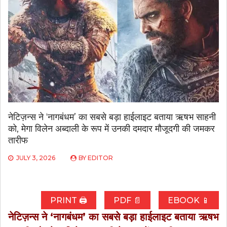
नेटिज़न्स ने ‘नागबंधम’ का सबसे बड़ा हाईलाइट बताया ऋषभ साहनी
को, मेगा विलेन अब्दाली के रूप में उनकी दमदार मौजूदगी की जमकर
तारीफ
JULY 3, 2026
BY
EDITOR
PRINT 🖨
PDF 📄
EBOOK 📱
नेटिज़न्स ने ‘नागबंधम’ का सबसे बड़ा हाईलाइट बताया ऋषभ