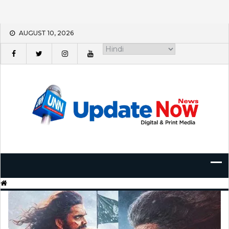
Skip
AUGUST 10, 2026
to
content