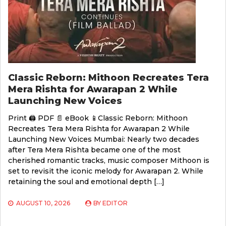
Classic Reborn: Mithoon Recreates Tera
Mera Rishta for Awarapan 2 While
Launching New Voices
Print 🖨 PDF 📄 eBook 📱Classic Reborn: Mithoon
Recreates Tera Mera Rishta for Awarapan 2 While
Launching New Voices Mumbai: Nearly two decades
after Tera Mera Rishta became one of the most
cherished romantic tracks, music composer Mithoon is
set to revisit the iconic melody for Awarapan 2. While
retaining the soul and emotional depth […]
AUGUST 10, 2026
BY
EDITOR