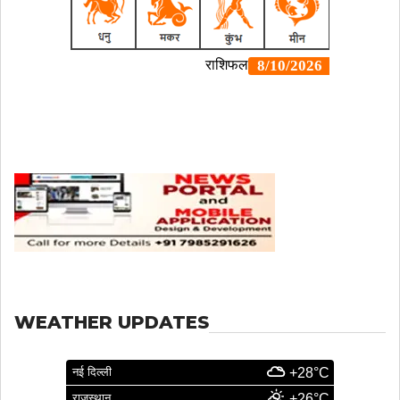
WEATHER UPDATES
नई दिल्ली
+28°C
राजस्थान
+26°C