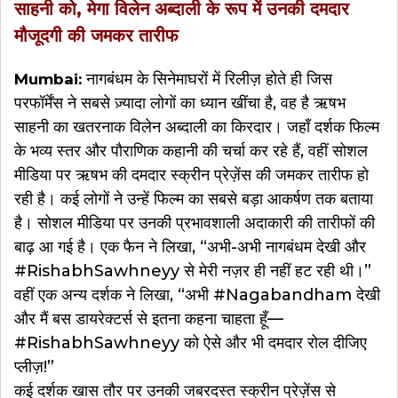
साहनी को, मेगा विलेन अब्दाली के रूप में उनकी दमदार
मौजूदगी की जमकर तारीफ
नागबंधम के सिनेमाघरों में रिलीज़ होते ही जिस
Mumbai:
परफॉर्मेंस ने सबसे ज़्यादा लोगों का ध्यान खींचा है, वह है ऋषभ
साहनी का खतरनाक विलेन अब्दाली का किरदार। जहाँ दर्शक फिल्म
के भव्य स्तर और पौराणिक कहानी की चर्चा कर रहे हैं, वहीं सोशल
मीडिया पर ऋषभ की दमदार स्क्रीन प्रेज़ेंस की जमकर तारीफ हो
रही है। कई लोगों ने उन्हें फिल्म का सबसे बड़ा आकर्षण तक बताया
है। सोशल मीडिया पर उनकी प्रभावशाली अदाकारी की तारीफों की
बाढ़ आ गई है। एक फैन ने लिखा, “अभी-अभी नागबंधम देखी और
#RishabhSawhneyy से मेरी नज़र ही नहीं हट रही थी।”
वहीं एक अन्य दर्शक ने लिखा, “अभी #Nagabandham देखी
और मैं बस डायरेक्टर्स से इतना कहना चाहता हूँ—
#RishabhSawhneyy को ऐसे और भी दमदार रोल दीजिए
प्लीज़!”
कई दर्शक खास तौर पर उनकी जबरदस्त स्क्रीन प्रेज़ेंस से