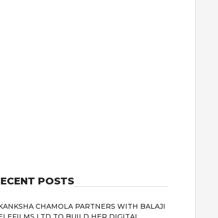
ECENT POSTS
KANKSHA CHAMOLA PARTNERS WITH BALAJI
ELEFILMS LTD TO BUILD HER DIGITAL