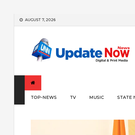
Skip
AUGUST 7, 2026
to
content
TOP-NEWS
TV
MUSIC
STATE