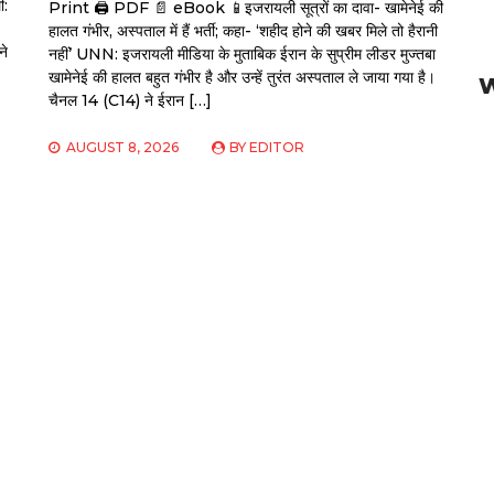
ी:
Print 🖨 PDF 📄 eBook 📱इजरायली सूत्रों का दावा- खामेनेई की
हालत गंभीर, अस्पताल में हैं भर्ती; कहा- ‘शहीद होने की खबर मिले तो हैरानी
ने
नहीं’ UNN: इजरायली मीडिया के मुताबिक ईरान के सुप्रीम लीडर मुज्तबा
खामेनेई की हालत बहुत गंभीर है और उन्हें तुरंत अस्पताल ले जाया गया है।
चैनल 14 (C14) ने ईरान […]
AUGUST 8, 2026
BY
EDITOR