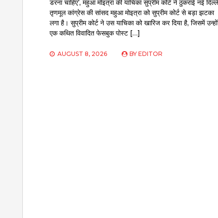
डरना चाहिए’, महुआ मोइत्रा की याचिका सुप्रीम कोर्ट ने ठुकराई नई दिल्ल
तृणमूल कांग्रेस की सांसद महुआ मोइत्रा को सुप्रीम कोर्ट से बड़ा झटका
लगा है। सुप्रीम कोर्ट ने उस याचिका को खारिज कर दिया है, जिसमें उन्हों
एक कथित विवादित फेसबुक पोस्ट […]
AUGUST 8, 2026
BY
EDITOR