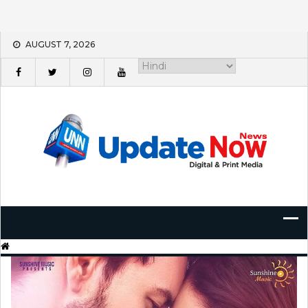
Skip
AUGUST 7, 2026
to
content