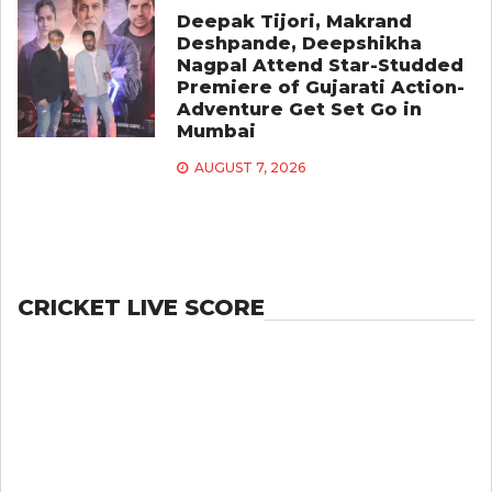
Deepak Tijori, Makrand
Deshpande, Deepshikha
Nagpal Attend Star-Studded
Premiere of Gujarati Action-
Adventure Get Set Go in
Mumbai
AUGUST 7, 2026
CRICKET LIVE SCORE