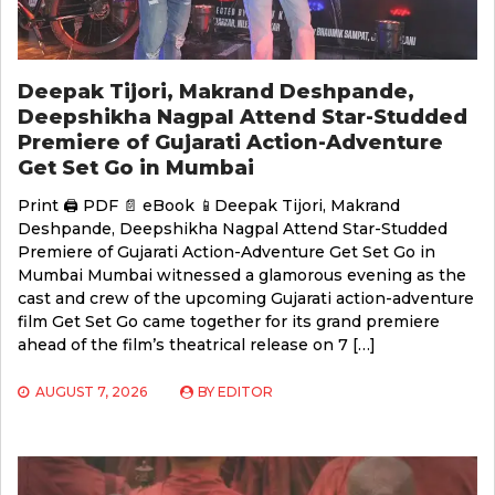
Deepak Tijori, Makrand Deshpande,
Deepshikha Nagpal Attend Star-Studded
Premiere of Gujarati Action-Adventure
Get Set Go in Mumbai
Print 🖨 PDF 📄 eBook 📱Deepak Tijori, Makrand
Deshpande, Deepshikha Nagpal Attend Star-Studded
Premiere of Gujarati Action-Adventure Get Set Go in
Mumbai Mumbai witnessed a glamorous evening as the
cast and crew of the upcoming Gujarati action-adventure
film Get Set Go came together for its grand premiere
ahead of the film’s theatrical release on 7 […]
AUGUST 7, 2026
BY
EDITOR