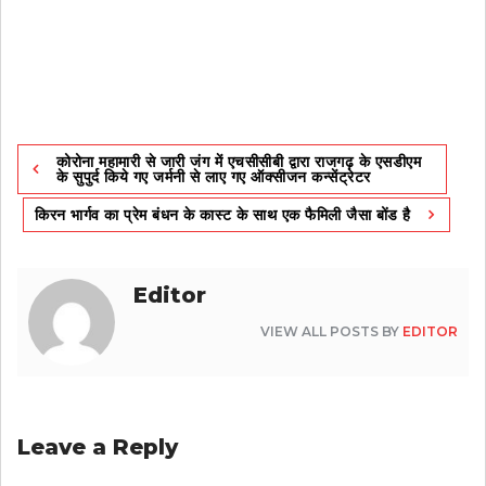
Post
कोरोना महामारी से जारी जंग में एचसीसीबी द्वारा राजगढ़ के एसडीएम
navigation
के सुपुर्द किये गए जर्मनी से लाए गए ऑक्सीजन कन्सेंट्रेटर
किरन भार्गव का प्रेम बंधन के कास्ट के साथ एक फैमिली जैसा बोंड है
Editor
VIEW ALL POSTS BY
EDITOR
Leave a Reply