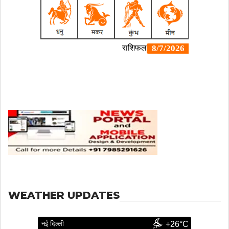
WEATHER UPDATES
नई दिल्ली
+26°C