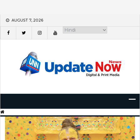
Skip
AUGUST 7, 2026
to
content