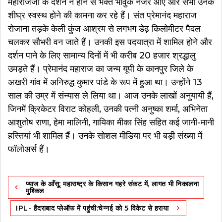
महाराजजी के दर्शन न होने से भक्त भावुक नजर आए और सभी उनके
शीघ्र स्वस्थ होने की कामना कर रहे हैं। संत प्रेमानंद महाराज
रोजाना तड़के केली कुंज आश्रम से लगभग डेढ़ किलोमीटर पैदल
चलकर सौभरी वन जाते हैं। उनकी इस पदयात्रा में शामिल होने और
दर्शन पाने के लिए सामान्य दिनों में भी करीब 20 हजार श्रद्धालु
उमड़ते हैं। प्रेमानंद महाराज का जन्म यूपी के कानपुर जिले के
अखरी गांव में अनिरुद्ध कुमार पांडे के रूप में हुआ था। उन्होंने 13
साल की उम्र में संन्यास ले लिया था। आज उनके लाखों अनुयायी हैं,
जिनमें क्रिकेटर विराट कोहली, उनकी पत्नी अनुष्का शर्मा, अभिनेता
आशुतोष राणा, हेमा मालिनी, गायिका मीका सिंह सहित कई जानी-मानी
हस्तियां भी शामिल हैं। उनके सोशल मीडिया पर भी बड़ी संख्या में
फॉलोअर्स हैं।
Post
प्याज के आँसू: महाराष्ट्र के किसान गहरे संकट में, लागत भी निकालना
navigation
मुश्किल
IPL- हैदराबाद प्लेऑफ में पहुंची:चेन्नई को 5 विकेट से हराया