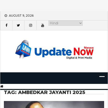
Skip
AUGUST 9, 2026
to
content
TAG:
AMBEDKAR JAYANTI 2025