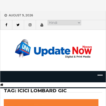
Skip
AUGUST 9, 2026
to
content
TAG:
ICICI LOMBARD GIC