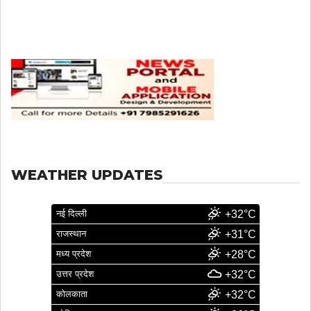
WEATHER UPDATES
नई दिल्ली
+32°C
राजस्थान
+31°C
मध्य प्रदेश
+28°C
उत्तर प्रदेश
+32°C
कोलकाता
+32°C