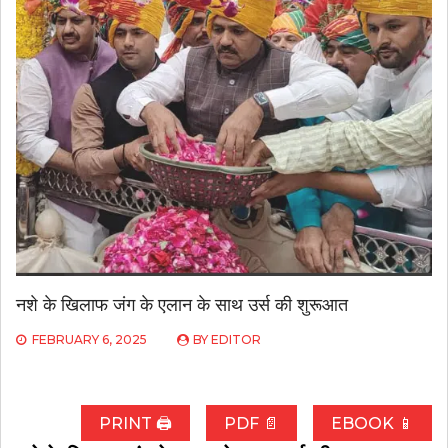
नशे के खिलाफ जंग के एलान के साथ उर्स की शुरूआत
FEBRUARY 6, 2025
BY
EDITOR
PRINT 🖨
PDF 📄
EBOOK 📱