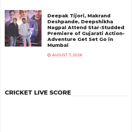
Deepak Tijori, Makrand
Deshpande, Deepshikha
Nagpal Attend Star-Studded
Premiere of Gujarati Action-
Adventure Get Set Go in
Mumbai
AUGUST 7, 2026
CRICKET LIVE SCORE