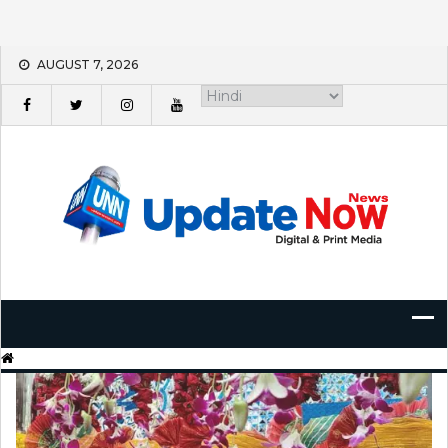
Skip
AUGUST 7, 2026
to
content