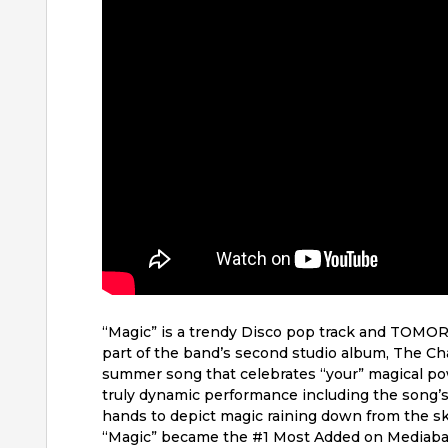
“Magic” is a trendy Disco pop track and TOMO
part of the band’s second studio album, The Cha
summer song that celebrates “your” magical po
truly dynamic performance including the song’
hands to depict magic raining down from the s
“Magic” became the #1 Most Added on Mediab