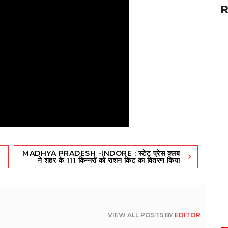
R
MADHYA PRADESH -INDORE : स्टेट प्रेस क्लब
ने शहर के 111 किन्नरों को राशन किट का वितरण किया
VIEW ALL POSTS BY
EDITOR