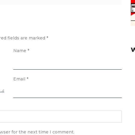
red fields are marked
*
Name
*
Email
*
owser for the next time I comment.