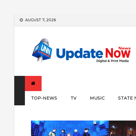
Skip
AUGUST 7, 2026
to
content
TOP-NEWS
TV
MUSIC
STATE