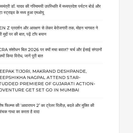
ख्यमंत्री डॉ. यादव की गरिमामयी उपस्थिति में मध्यप्रदेश पर्यटन बोर्ड और
टा स्ट्राइव के मध्य हुआ एमओयू
N Z प्रदर्शन और आरक्षण से लेकर बेरोजगारी तक, मोहन भागवत ने
 मुद्दों पर की बात, पढ़ें टॉप बयान
RA संशोधन बिल 2026 पर क्यों मचा बवाल? चर्च और ईसाई संगठनों
क्यों किया विरोध, जानें पूरी बात
EEPAK TIJORI, MAKRAND DESHPANDE,
EEPSHIKHA NAGPAL ATTEND STAR-
TUDDED PREMIERE OF GUJARATI ACTION-
DVENTURE GET SET GO IN MUMBAI
शेष फिल्म्स की ‘आवारापन 2’ का ट्रेलर रिलीज़, बदले और मुक्ति की
मांचक गाथा का करता है वादा