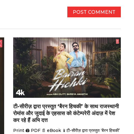
टी-सीरीज़ द्वारा प्रस्तुत ‘बैरन हिचकी’ के साथ राजस्थानी
रोमांस और जुदाई के एहसास को कंटेम्परेरी अंदाज़ में पेश
कर रहे हैं अभि दत्त
Print 🖨 PDF 📄 eBook 📱टी-सीरीज़ द्वारा प्रस्तुत ‘बैरन हिचकी’