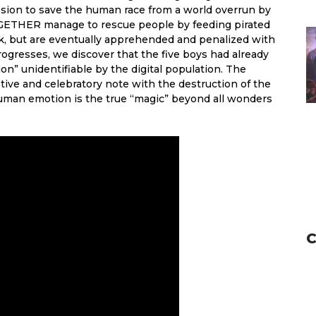
ssion to save the human race from a world overrun by
HER manage to rescue people by feeding pirated
, but are eventually apprehended and penalized with
ogresses, we discover that the five boys had already
ion” unidentifiable by the digital population. The
tive and celebratory note with the destruction of the
 human emotion is the true “magic” beyond all wonders
C