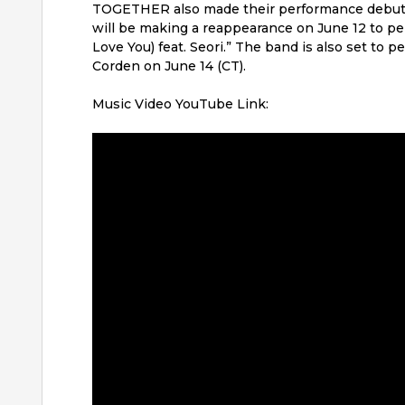
TOGETHER also made their performance debut of
will be making a reappearance on June 12 to pe
Love You) feat. Seori.” The band is also set to
Corden on June 14 (CT).
Music Video YouTube Link: