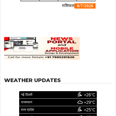
WEATHER UPDATES
नई दिल्ली
+26°C
राजस्थान
+29°C
मध्य प्रदेश
+25°C