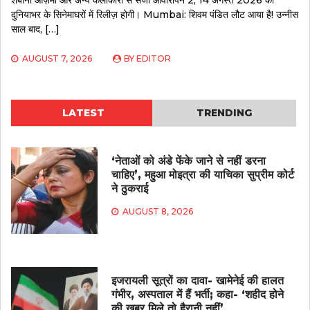
दुनियाभर के सिनेमाघरों में रिलीज़ होगी। Mumbai: शिवम पंडित लौट आया है! उन्नीस
साल बाद, […]
AUGUST 7, 2026
BY
EDITOR
LATEST
TRENDING
‘नेताओं को अंडे फेंके जाने से नहीं डरना
चाहिए’, महुआ मोइत्रा की याचिका सुप्रीम कोर्ट
ने ठुकराई
AUGUST 8, 2026
इजरायली सूत्रों का दावा- खामेनेई की हालत
गंभीर, अस्पताल में हैं भर्ती; कहा- ‘शहीद होने
की खबर मिले तो हैरानी नहीं’