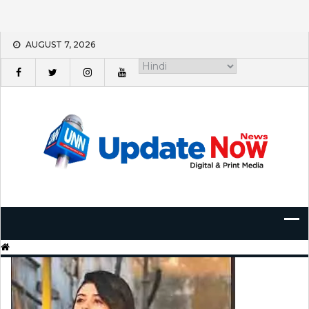
Skip
AUGUST 7, 2026
to
content