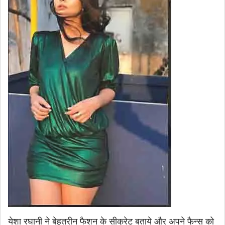
येशा रघानी ने बेहतरीन फैशन के सीक्रेट बताये और अपने फैन्‍स को