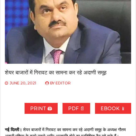
शेयर बाजारों में गिरावट का सामना कर रहे अदाणी समूह
JUNE 20, 2021
BY
EDITOR
PRINT 🖨
PDF 📄
EBOOK 📱
नई दिल्ली।
शेयर बाजारों में गिरावट का सामना कर रहे अदाणी समूह के अध्यक्ष गौतम
अदानी एशिया के दूसरे सबसे अमीर अरबपति होने का प्रतिष्ठित टैग खो चुके हैं।