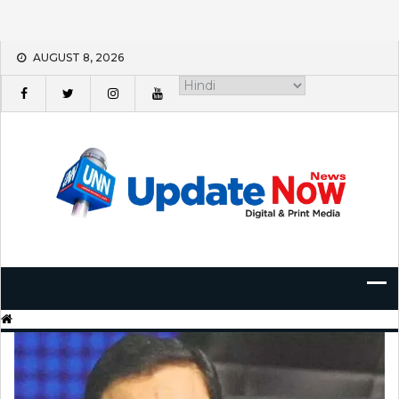
Skip
AUGUST 8, 2026
to
content