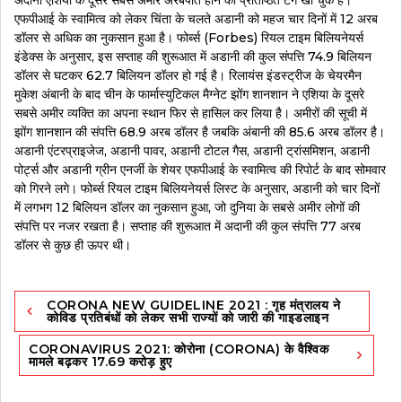
एफपीआई के स्वामित्व को लेकर चिंता के चलते अडानी को महज चार दिनों में 12 अरब
डॉलर से अधिक का नुकसान हुआ है। फोर्ब्स (Forbes) रियल टाइम बिलियनेयर्स
इंडेक्स के अनुसार, इस सप्ताह की शुरूआत में अडानी की कुल संपत्ति 74.9 बिलियन
डॉलर से घटकर 62.7 बिलियन डॉलर हो गई है। रिलायंस इंडस्ट्रीज के चेयरमैन
मुकेश अंबानी के बाद चीन के फार्मास्युटिकल मैग्नेट झोंग शानशान ने एशिया के दूसरे
सबसे अमीर व्यक्ति का अपना स्थान फिर से हासिल कर लिया है। अमीरों की सूची में
झोंग शानशान की संपत्ति 68.9 अरब डॉलर है जबकि अंबानी की 85.6 अरब डॉलर है।
अडानी एंटरप्राइजेज, अडानी पावर, अडानी टोटल गैस, अडानी ट्रांसमिशन, अडानी
पोर्ट्स और अडानी ग्रीन एनर्जी के शेयर एफपीआई के स्वामित्व की रिपोर्ट के बाद सोमवार
को गिरने लगे। फोर्ब्स रियल टाइम बिलियनेयर्स लिस्ट के अनुसार, अडानी को चार दिनों
में लगभग 12 बिलियन डॉलर का नुकसान हुआ, जो दुनिया के सबसे अमीर लोगों की
संपत्ति पर नजर रखता है। सप्ताह की शुरूआत में अदानी की कुल संपत्ति 77 अरब
डॉलर से कुछ ही ऊपर थी।
Post
CORONA NEW GUIDELINE 2021 : गृह मंत्रालय ने
navigation
कोविड प्रतिबंधों को लेकर सभी राज्यों को जारी की गाइडलाइन
CORONAVIRUS 2021: कोरोना (CORONA) के वैश्विक
मामले बढ़कर 17.69 करोड़ हुए