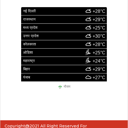
नई दिल्ली
+28°C
राजस्थान
+29°C
मध्य प्रदेश
+25°C
उत्तर प्रदेश
+30°C
कोलकाता
+28°C
ओडिशा
+25°C
महाराष्ट्र
+24°C
बिहार
+29°C
पंजाब
+27°C
मौसम
Copyright@2021 All Right Reserved For