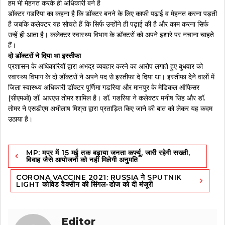
हम भी मेहनत करके ही अधिकारी बने है
डॉक्टर गडरिया का कहना है कि डॉक्टर बनने के लिए काफी पढ़ाई व मेहनत करना पड़ती
है जबकि कलेक्टर यह सोचते हैं कि सिर्फ उन्होंने ही पढ़ाई की है और काम करना सिर्फ
उन्हें ही आता है। कलेक्टर स्वास्थ्य विभाग के डॉक्टरों को अपने इशारे पर नचाना चाहते
हैं।
दो डॉक्टरों ने दिया था इस्तीफा
प्रशासन के अधिकारियों द्वारा अभद्र व्यवहार करने का आरोप लगाते हुए बुधवार को
स्वास्थ्य विभाग के दो डॉक्टरों ने अपने पद से इस्तीफा दे दिया था। इस्तीफा देने वालों में
जिला स्वास्थ्य अधिकारी डॉक्टर पूर्णिमा गडरिया और मानपुर के मेडिकल ऑफिसर
(सीएमओ) डॉ. आरएस तोमर शामिल है। डॉ. गडरिया ने कलेक्टर मनीष सिंह और डॉ.
तोमर ने एसडीएम अभीलाष मिश्रा द्वारा प्रताड़ित किए जाने की बात को लेकर यह कदम
उठाया है।
Post
MP: मप्र में 15 मई तक बढ़ाया जनता कर्फ्यू, जारी रहेगी सख्ती,
navigation
विवाह जैसे आयोजनों को नहीं मिलेगी अनुमति
CORONA VACCINE 2021: RUSSIA ने SPUTNIK
LIGHT कोविड वैक्सीन की सिंगल-डोज को दी मंजूरी
Editor