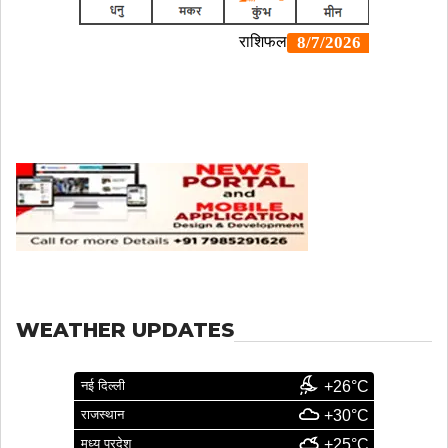
WEATHER UPDATES
नई दिल्ली
+26°C
राजस्थान
+30°C
मध्य प्रदेश
+25°C