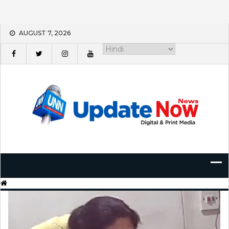
Skip
AUGUST 7, 2026
to
content