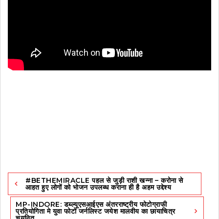
Post
#BETHEMIRACLE पहल से जुड़ी राशी खन्ना – करोना से
navigation
आहत हुए लोगों को भोजन उपलब्ध कराना ही है अहम उद्देश्य
MP-INDORE: डब्ल्यूएसआईएस अंतरराष्ट्रीय फोटोग्राफी
प्रतियोगिता मे युवा फोटो जर्नलिस्ट जयेश मालवीय का छायाचित्र
चयनित