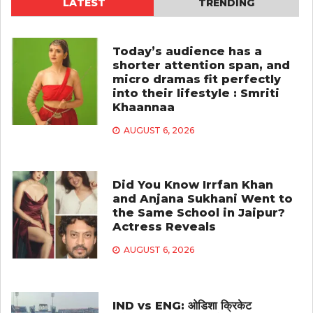
LATEST
TRENDING
Today’s audience has a
shorter attention span, and
micro dramas fit perfectly
into their lifestyle : Smriti
Khaannaa
AUGUST 6, 2026
Did You Know Irrfan Khan
and Anjana Sukhani Went to
the Same School in Jaipur?
Actress Reveals
AUGUST 6, 2026
IND vs ENG: ओडिशा क्रिकेट