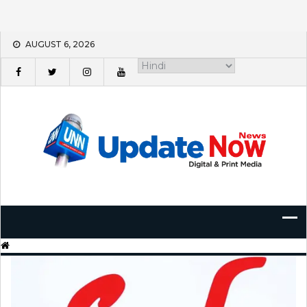
Skip
AUGUST 6, 2026
to
content