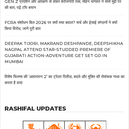
GEN Z प्रदर्शन और आरक्षण से लेकर बेरोजगारी तक, मोहन भागवत ने सभी मुद्दों पर
की बात, पढ़ें टॉप बयान
FCRA संशोधन बिल 2026 पर क्यों मचा बवाल? चर्च और ईसाई संगठनों ने क्यों
किया विरोध, जानें पूरी बात
DEEPAK TIJORI, MAKRAND DESHPANDE, DEEPSHIKHA
NAGPAL ATTEND STAR-STUDDED PREMIERE OF
GUJARATI ACTION-ADVENTURE GET SET GO IN
MUMBAI
विशेष फिल्म्स की ‘आवारापन 2’ का ट्रेलर रिलीज़, बदले और मुक्ति की रोमांचक गाथा का
करता है वादा
RASHIFAL UPDATES