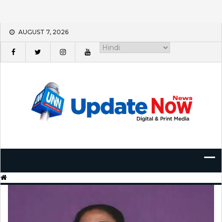
Skip
AUGUST 7, 2026
to
content