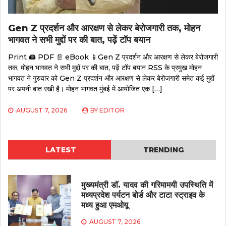
Gen Z प्रदर्शन और आरक्षण से लेकर बेरोजगारी तक, मोहन
भागवत ने सभी मुद्दों पर की बात, पढ़ें टॉप बयान
Print 🖨 PDF 📄 eBook 📱Gen Z प्रदर्शन और आरक्षण से लेकर बेरोजगारी
तक, मोहन भागवत ने सभी मुद्दों पर की बात, पढ़ें टॉप बयान RSS के प्रमुख मोहन
भागवत ने गुरुवार को Gen Z प्रदर्शन और आरक्षण से लेकर बेरोजगारी समेत कई मुद्दों
पर अपनी बात रखी है। मोहन भागवत मुंबई में आयोजित एक […]
AUGUST 7, 2026
BY
EDITOR
LATEST
TRENDING
मुख्यमंत्री डॉ. यादव की गरिमामयी उपस्थिति में
मध्यप्रदेश पर्यटन बोर्ड और टाटा स्ट्राइव के
मध्य हुआ एमओयू
AUGUST 7, 2026