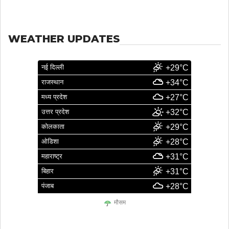
WEATHER UPDATES
नई दिल्ली
+29°C
राजस्थान
+34°C
मध्य प्रदेश
+27°C
उत्तर प्रदेश
+32°C
कोलकाता
+29°C
ओडिशा
+28°C
महाराष्ट्र
+31°C
बिहार
+31°C
पंजाब
+28°C
मौसम