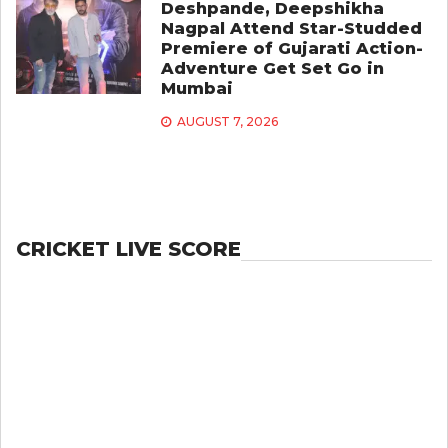
Deshpande, Deepshikha
Nagpal Attend Star-Studded
Premiere of Gujarati Action-
Adventure Get Set Go in
Mumbai
AUGUST 7, 2026
CRICKET LIVE SCORE