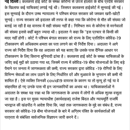
नई दिल्ली।
कलकत्ता हाई कोर्ट के समक्ष कोरोना से उपजे हालात के बीच प्रदेश सरकार
के खिलाफ कई याचिकाएं लगाई गई थी। जिसपर कलकत्ता हाईकोर्ट में सुनवाई की गई।
इस सुनवाई के दौरान उच्च न्यायालय ने पश्चिम बंगाल सरकार को जमकर खरी-खोटी
सुनाई। राज्य सरकार को इदालत की तरफ से कहा गया कि कोरोना से मौत की संख्या जो
बताई जा रही है वह वास्तव में सही संख्या नहीं है। निश्चित रूप से कोरोना से मरनेवालों
की संख्या इससे कहीं बहुत ज्यादा थी। इदालत ने कहा कि “इस प्रचार से किसी की
मदद नहीं होगी। कोर्ट ने पश्चिम बंगाल सरकार को राज्य के लिए प्रतिदिन कोविड-19
टीकाकरण की अधिकतम क्षमता का पता लगाने का भी निर्देश दिया। अदालत ने आगे
राज्य को निर्देश दिया कि वह अदालत को यह बताए कि उसके पास दैनिक आधार पर
टीकाकरण के लिए कितना बुनियादी ढांचा है। कलकत्ता हाई कोर्ट के समक्ष याचिकाओं के
जरिए कई मुद्दों को उठाया गया था, जिसमें राज्य में कोविड-19 बीमा योजनाओं के लिए बड़े
पैमाने पर जनता में जागरूकता की कमी, राज्य सरकार द्वारा कोविड -19 रोगियों के लिए
विभिन्न सेवाओं का लाभ उठाने के लिए निर्धारित दरें और मुआवजे के भुगतान की कमी भी
शामिल हैं। ऐसे व्यक्ति जिनकी covid19 वायरस के कारण या तो मृत्यु हो गई या वे
संक्रमित हो गए उनके पास भी इन जानकारियों का अभाव था। याचिकाकर्ताओं ने
अदालत के समक्ष यह रखा था कि जागरूकता के अभाव में लोगों से अधिक शुल्क वसूला
जा रहा है। इस पर मुख्य न्यायाधीश (कार्यवाहक) राजेश बिंदल और न्यायमूर्ति राजर्षि
भारद्वाज की खंडपीठ ने आदेश दिया कि, जहां तक ​​जागरूकता के मुद्दे का संबंध है, राज्य
सरकार को कोविड-19 बीमा योजनाओं के बारे में अग्रिम पंक्ति के कार्यकर्ताओं की
पात्रता से संबंधित सार्वजनिक विज्ञापन जारी करने दें।