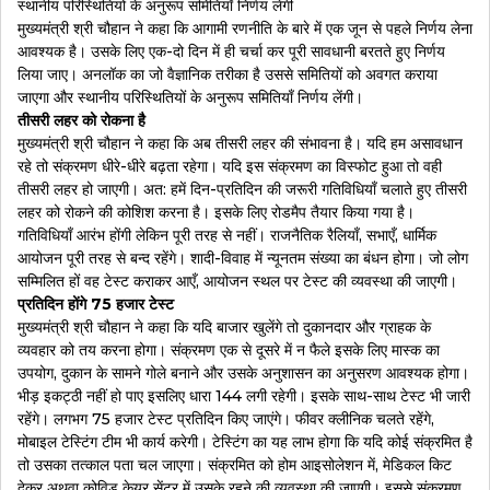
स्थानीय परिस्थितियों के अनुरूप समितियाँ निर्णय लेंगी
मुख्यमंत्री श्री चौहान ने कहा कि आगामी रणनीति के बारे में एक जून से पहले निर्णय लेना
आवश्यक है। उसके लिए एक-दो दिन में ही चर्चा कर पूरी सावधानी बरतते हुए निर्णय
लिया जाए। अनलॉक का जो वैज्ञानिक तरीका है उससे समितियों को अवगत कराया
जाएगा और स्थानीय परिस्थितियों के अनुरूप समितियाँ निर्णय लेंगी।
तीसरी लहर को रोकना है
मुख्यमंत्री श्री चौहान ने कहा कि अब तीसरी लहर की संभावना है। यदि हम असावधान
रहे तो संक्रमण धीरे-धीरे बढ़ता रहेगा। यदि इस संक्रमण का विस्फोट हुआ तो वही
तीसरी लहर हो जाएगी। अत: हमें दिन-प्रतिदिन की जरूरी गतिविधियाँ चलाते हुए तीसरी
लहर को रोकने की कोशिश करना है। इसके लिए रोडमैप तैयार किया गया है।
गतिविधियाँ आरंभ होंगी लेकिन पूरी तरह से नहीं। राजनैतिक रैलियाँ, सभाएँ, धार्मिक
आयोजन पूरी तरह से बन्द रहेंगे। शादी-विवाह में न्यूनतम संख्या का बंधन होगा। जो लोग
सम्मिलित हों वह टेस्ट कराकर आएँ, आयोजन स्थल पर टेस्ट की व्यवस्था की जाएगी।
प्रतिदिन होंगे 75 हजार टेस्ट
मुख्यमंत्री श्री चौहान ने कहा कि यदि बाजार खुलेंगे तो दुकानदार और ग्राहक के
व्यवहार को तय करना होगा। संक्रमण एक से दूसरे में न फैले इसके लिए मास्क का
उपयोग, दुकान के सामने गोले बनाने और उसके अनुशासन का अनुसरण आवश्यक होगा।
भीड़ इकट्ठी नहीं हो पाए इसलिए धारा 144 लगी रहेगी। इसके साथ-साथ टेस्ट भी जारी
रहेंगे। लगभग 75 हजार टेस्ट प्रतिदिन किए जाएंगे। फीवर क्लीनिक चलते रहेंगे,
मोबाइल टेस्टिंग टीम भी कार्य करेगी। टेस्टिंग का यह लाभ होगा कि यदि कोई संक्रमित है
तो उसका तत्काल पता चल जाएगा। संक्रमित को होम आइसोलेशन में, मेडिकल किट
देकर अथवा कोविड केयर सेंटर में उसके रहने की व्यवस्था की जाएगी। इससे संक्रमण