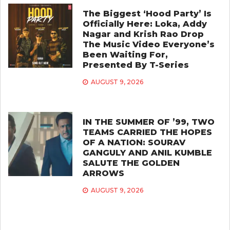
The Biggest ‘Hood Party’ Is
Officially Here: Loka, Addy
Nagar and Krish Rao Drop
The Music Video Everyone’s
Been Waiting For,
Presented By T-Series
AUGUST 9, 2026
IN THE SUMMER OF ’99, TWO
TEAMS CARRIED THE HOPES
OF A NATION: SOURAV
GANGULY AND ANIL KUMBLE
SALUTE THE GOLDEN
ARROWS
AUGUST 9, 2026