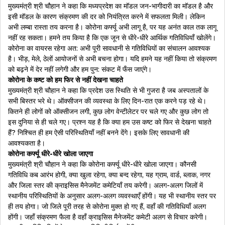
मुख्यमंत्री श्री चौहान ने कहा कि मध्यप्रदेश का मॉडल जन-भागीदारी का मॉडल है और
इसी मॉडल के कारण संक्रमण की दर को नियंत्रित करने में सफलता मिली। लेकिन
अभी लम्बा रास्ता तय करना है। कोरोना कर्फ्यू अभी लागू है, पर यह अनंत काल तक लागू
नहीं रह सकता। हमने तय किया है कि एक जून से धीरे-धीरे आर्थिक गतिविधियाँ खोलेंगे।
कोरोना का वायरस रहेगा अत: अभी पूरी सावधानी से गतिविधियों का संचालन आवश्यक
है। भीड़, मेले, ठेलों आयोजनों से अभी बचना होगा। यदि हमने यह नहीं किया तो संक्रमण
को बढ़ने में देर नहीं लगेगी और हम पुन: संकट में फँस जाएंगे।
कोरोना के कष्ट को हम फिर से नहीं देखना चाहते
मुख्यमंत्री श्री चौहान ने कहा कि प्रदेश उस स्थिति से भी गुजरा है जब अस्पतालों के
सभी बिस्तर भरे थे। ऑक्सीजन की व्यवस्था के लिए दिन-रात एक करने पड़ रहे थे।
कितने ही लोगों को ऑक्सीजन लगी, कुछ लोग वेन्टीलेटर पर चले गए और कुछ लोग तो
इस दुनिया से ही चले गए। प्रश्न यह है कि क्या हम उस कष्ट को फिर से देखना चाहते
हैं? निश्चित ही हम ऐसी परिस्थितियाँ नहीं बनने देंगे। इसके लिए सावधानी की
आवश्यकता है।
कोरोना कर्फ्यू धीरे-धीरे खोला जाएगा
मुख्यमंत्री श्री चौहान ने कहा कि कोरोना कर्फ्यू धीरे-धीरे खोला जाएगा। कौनसी
गतिविधि कब आरंभ होगी, क्या खुला रहेगा, क्या बन्द रहेगा, यह ग्राम, वार्ड, ब्लाक, नगर
और जिला स्तर की क्राइसिस मैनेजमेंट कमेटियाँ तय करेगी। अलग-अलग जिलों में
स्थानीय परिस्थितियों के अनुसार अलग-अलग व्यवस्थाएँ होंगी। यह भी स्थानीय स्तर पर
ही तय होगा। जो जिले पूरी तरह से कोरोना मुक्त हो गए हैं, वहाँ की गतिविधियाँ अलग
होंगी। जहाँ संक्रमण फैला है वहाँ क्राइसिस मैनेजमेंट कमेटी अलग से विचार करेगी।