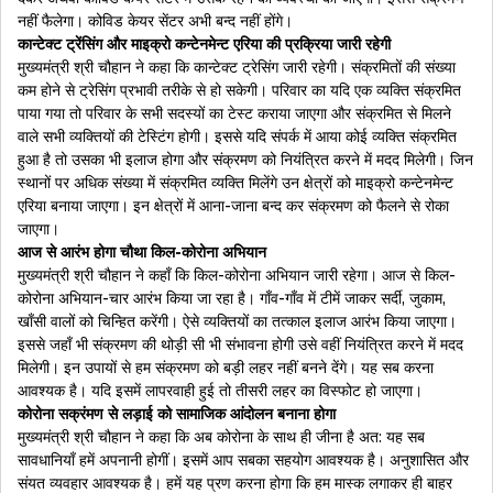
नहीं फैलेगा। कोविड केयर सेंटर अभी बन्द नहीं होंगे।
कान्टेक्ट ट्रेंसिंग और माइक्रो कन्टेनमेन्ट एरिया की प्रक्रिया जारी रहेगी
मुख्यमंत्री श्री चौहान ने कहा कि कान्टेक्ट ट्रेसिंग जारी रहेगी। संक्रमितों की संख्या
कम होने से ट्रेसिंग प्रभावी तरीके से हो सकेगी। परिवार का यदि एक व्यक्ति संक्रमित
पाया गया तो परिवार के सभी सदस्यों का टेस्ट कराया जाएगा और संक्रमित से मिलने
वाले सभी व्यक्तियों की टेस्टिंग होगी। इससे यदि संपर्क में आया कोई व्यक्ति संक्रमित
हुआ है तो उसका भी इलाज होगा और संक्रमण को नियंत्रित करने में मदद मिलेगी। जिन
स्थानों पर अधिक संख्या में संक्रमित व्यक्ति मिलेंगे उन क्षेत्रों को माइक्रो कन्टेनमेन्ट
एरिया बनाया जाएगा। इन क्षेत्रों में आना-जाना बन्द कर संक्रमण को फैलने से रोका
जाएगा।
आज से आरंभ होगा चौथा किल-कोरोना अभियान
मुख्यमंत्री श्री चौहान ने कहाँ कि किल-कोरोना अभियान जारी रहेगा। आज से किल-
कोरोना अभियान-चार आरंभ किया जा रहा है। गाँव-गाँव में टीमें जाकर सर्दी, जुकाम,
खाँसी वालों को चिन्हित करेंगी। ऐसे व्यक्तियों का तत्काल इलाज आरंभ किया जाएगा।
इससे जहाँ भी संक्रमण की थोड़ी सी भी संभावना होगी उसे वहीं नियंत्रित करने में मदद
मिलेगी। इन उपायों से हम संक्रमण को बड़ी लहर नहीं बनने देंगे। यह सब करना
आवश्यक है। यदि इसमें लापरवाही हुई तो तीसरी लहर का विस्फोट हो जाएगा।
कोरोना सक्रंमण से लड़ाई को सामाजिक आंदोलन बनाना होगा
मुख्यमंत्री श्री चौहान ने कहा कि अब कोरोना के साथ ही जीना है अत: यह सब
सावधानियाँ हमें अपनानी होगीं। इसमें आप सबका सहयोग आवश्यक है। अनुशासित और
संयत व्यवहार आवश्यक है। हमें यह प्रण करना होगा कि हम मास्क लगाकर ही बाहर