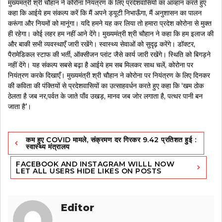
मुख्यमंत्री श्री चौहान ने कोरोना नियंत्रण के लिए प्रदेशवासियों का आव्हान करते हुए
कहा कि आईये हम संकल्प करें कि मैं अपने ड्यूटी निभाऊँगा, मैं अनुशासन का पालन
करूंगा और नियमों को मानूंगा। यदि हमने यह कर लिया तो हमारा प्रदेश कोरोना से मुक्त
ही रहेगा। कोई लहर हम नहीं आने देंगे। मुख्यमंत्री श्री चौहान ने कहा कि हम इलाज की
और बाकी सभी व्यवस्थाएँ जारी रखेंगे। स्वास्थ्य सेवाओं को सुदृढ़ करेंगे। डॉक्टर,
पैरामेडिकल स्टाफ की भर्ती, ऑक्सीजन प्लांट जैसे कार्य जारी रखेंगे। स्थिति को बिगड़ने
नहीं देंगे। यह संकल्प सबसे बढ़ा है आईये हम सब मिलकर साथ चलें, कोरोना पर
नियंत्रण करके दिखाएँ। मुख्यमंत्री श्री चौहान ने कोरोना पर नियंत्रण के लिए दिनकर
की कविता की पंक्तियों से प्रदेशवासियों का उत्साहवर्धन करते हुए कहा कि ‘खम ठोक
ठेलता है जब नर,पर्वत के जाते पाँव उखड़, मानव जब जोर लगाता है, पत्थर पानी बन
जाता है’।
Post
कम हुए COVID मामले, संक्रमण दर गिरकर 9.42 प्रतिशत हुई :
navigation
स्वास्थ्य मंत्रालय
FACEBOOK AND INSTAGRAM WILLL NOW
LET ALL USERS HIDE LIKES ON POSTS
Editor