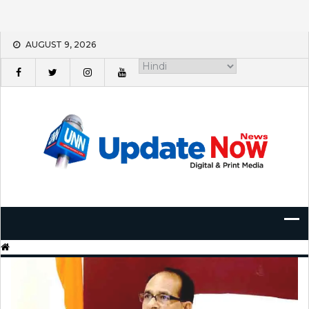
Skip
AUGUST 9, 2026
to
content