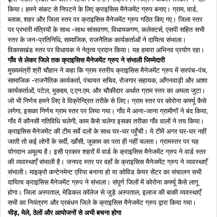
किया। हमने संकट से निपटने के लिए क्राइसिस मैनेजमेंट ग्रुप बनाए। ग्राम, वार्ड,
ब्लाक, शहर और जिला स्तर पर क्राइसिस मैनेजमेंट ग्रुप गठित किए गए। जिला स्तर
पर प्रभारी मंत्रियों के साथ -साथ सांसदगण, विधायकगण, कलेक्टर्स, एसपी सहित सभी
स्तर के जन-प्रतिनिधि, सामाजिक, राजनैतिक कार्यकर्ताओं ने दायित्व संभाला।
विकासखंड स्तर पर विधायक ने नेतृत्व प्रदान किया। यह हमारा अभिनव प्रयोग रहा।
गाँव से लेकर जिले तक क्राइसिस मैनेजमेंट ग्रुप ने संभाली जिम्मेदारी
मुख्यमंत्री श्री चौहान ने कहा कि ग्राम स्तरीय क्राइसिस मैनेजमेंट ग्रुप में सरपंच-पंच,
सामाजिक -राजनैतिक कार्यकर्ता, पंचायत सचिव, रोजगार सहायक, आँगनवाड़ी और आशा
कार्यकर्ताओं, पटेल, मुकद्दम, ए.एन.एम. और चौकीदार अर्थात ग्राम स्तर का अमला जुटा।
जो भी निर्णय हमने लिए वे विक्रेन्द्रित तरीके से लिए। ग्राम स्तर पर कोरोना कर्फ्यू कैसे
लगेगा, इसका निर्णय ग्राम स्तर पर लिया गया। गाँव में आना-जाना ग्रामीणों ने बंद किया,
गाँव में कौनसी गतिविधि चलेगी, काम कैसे चलेगा इसका तरीका गाँव वालों ने तय किया।
क्राइसिस मैनेजमेंट की टीम सर्वे दलों के साथ घर-घर पहुँची। ये टीमें अगर घर-घर नहीं
जाती तो कई लोगों के सर्दी, खाँसी, जुकाम का पता ही नहीं चलता। ग्रामस्तर पर यह
योगदान अमूल्य है। इसी प्रकार शहरों में वार्ड के क्राइसिस मैनेजमेंट ग्रुप ने वार्ड स्तर
की व्यवस्थाएँ संभाली है। जनपद स्तर पर वहाँ के क्राइसिस मैनेजमेंट ग्रुप ने व्यवस्थाएँ
संभाली। माइक्रो कन्टेनमेन्ट एरिया बनाना हो या कोविड केयर सेंटर का संचालन सभी
दायित्व क्राइसिस मैनेजमेंट ग्रुप ने संभाला। संपूर्ण जिलों में कोरोना कर्फ्यू कैसे लागू
होगा। जिला अस्पताल, मेडिकल कॉलेज से जुड़े अस्पताल, इलाज की बाकी व्यवस्थाएँ
सभी का नियंत्रण और प्रबंधन जिले के क्राइसिस मैनेजमेंट ग्रुप द्वारा किया गया।
भीड़, मेले, ठेलों और आयोजनों से अभी बचना होगा