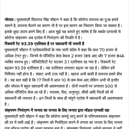
भोपाल :
मुख्यमंत्री शिवराज सिंह चौहान ने कहा है कि कोरोना वायरस का दु:ख हमारे
सामने है, वायरस फैलने का कारण भी है पर इस कारण का निवारण किया जा सकता है।
इसके कुछ उपाय हमने किए हैं। आज मुझे यह बताते हुए संतोष है कि सबके प्रयासों से
कोरोना संक्रमण अब प्रदेश में नियंत्रण की स्थिति में है।
रिकवरी रेट 93.39 प्रतिशत है पर सावधानी भी जरूरी है
मुख्यमंत्री चौहान ने प्रदेशवासियों के नाम जारी संदेश में कहा कि कल 70 हजार से
अधिक टेस्ट हुए। जिनमें से पॉजिटिव केस केवल 2 हजार 189 आए और 7 हजार 846
व्यक्ति स्वस्थ हुए। पॉजिटिविटी रेट घटकर 3.1 प्रतिशत रह गया है। रिकवरी रेट
बढ़कर 93.39 प्रतिशत है। यह प्रतिशत लगातार बढ़ता जा रहा है। लेकिन हमें
निश्चिंत नहीं होना है। संकट अभी टला नहीं है। खतरा अभी बाकी है वायरस हमारे बीच
है। यह बात सही है कि 17 जिलों में आज 10 से कम केस आए लेकिन अभी भी इन्दौर
और भोपाल में बहुत सावधानी की आवश्यकता है। दोनों स्थानों पर लगातार 500 से
अधिक पॉजिटिव केस आ रहे हैं। रतलाम, रीवा, अनूपपुर, सीधी आदि जिलों को भी
सावधानी की जरूरत है। इन जिलों के साथ ही संपूर्ण प्रदेश में सावधानी की आवश्यकता
है।
संक्रमण नियंत्रण में जनता का जनता के लिए जनता द्वारा मॉडल प्रभावी रहा
मुख्यमंत्री श्री चौहान ने कहा कि कोरोना कर्फ्यू लागू करने के परिणामस्वरूप संक्रमण
की दर में कमी आई है। संक्रमण को नियंत्रित करने में जनता का जनता के लिए जनता
द्वारा मॉडल प्रदेश की अलग पहचान बना है। संक्रमण नियंत्रण अकेले सरकार ने नहीं