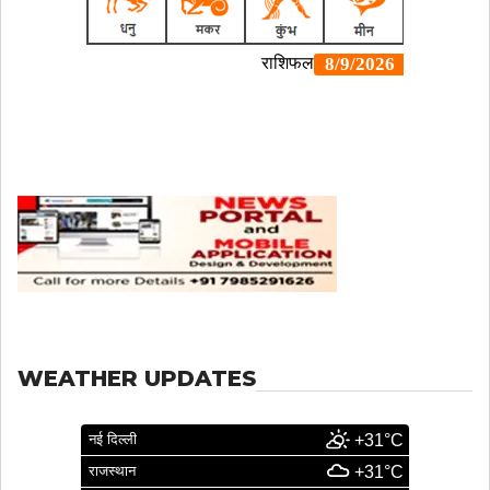
WEATHER UPDATES
नई दिल्ली
+31°C
राजस्थान
+31°C