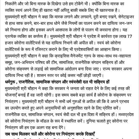
निकलेंगे और जो बिना मास्क के दिखेगा उसे हम टोकेंगे भी। क्योंकि बिना मास्क का
व्यक्ति स्वयं अपने लिए ही खतरा नहीं अपितु बाकी सबके लिए भी खतरनाक है।
मुख्यमंत्री श्री चौहान ने कहा कि मास्क लगाने और लगवाने, दूरी बनाए रखने, सेनेटाइजर
से हाथ साफ करने, बार-बार हाथ धोने जैसे नियमों का पालन करने का दायित्व जन-जन
को निभाना होगा और इसका अपने आसपास के लोगों से पालन भी करवाना होगा। यह
प्रत्येक व्यक्ति का कर्त्तव्य है। मुख्यमंत्री श्री चौहान ने प्रदेश में कार्यरत एक लाख 17
हजार कोरोना वालेंटियर्स से यह दायित्व निभाने की अपील की। स्वयं को कोरोना
वालेंटियर्स के रूप में रजिस्टर कराने के लिए भी प्रदेशवासियों का आव्हान किया।
मुख्यमंत्री श्री चौहान ने कहा कि क्राइसिस मैनेजमेंट ग्रुप के साथ-साथ स्व-सहायता
समूह, जन-अभियान परिषद की टीम, सामाजिक, राजनैतिक संगठन सक्रिय हों और
कोरोना संक्रमण से लड़ाई को सामाजिक आंदोलन बना दिया जाए। राज्य सरकार अपना
दायित्व निभा रही है। शासन स्तर पर कोई कसर नहीं छोड़ी जाएगी।
धर्मगुरू , राजनैतिक, सामाजिक संगठन और स्वंयसेवी दल भी सक्रिय हों
मुख्यमंत्री श्री चौहान ने कहा कि सरकार ने जनता को राहत देने के लिए कई तरह की
योजनाएँ बनाई हैं वह जारी रहेंगी। इस समय सबसे बड़ा कार्य है कोरोना के संक्रमण पर
नियंत्रण। मुख्यमंत्री श्री चौहान ने सभी धर्म गुरुओं से अपील की कि वे अपने प्रभाव
का उपयोग करते हुए अपने अनुयायियों को अनुशासित रहने के लिए प्रेरित करें।
राजनैतिक दल, सामाजिक संगठन, स्वयं सेवी दल भी इस दिशा में सक्रिय हों। मध्यप्रदेश
को कोरोना नियंत्रण के मॉडल के रूप में स्थापित करें। दुनिया चलाते हुए कोरोना पर
नियंत्रण की हम एक अलग राह बना देंगे।
सब साथ मिलकर चलें और कोरोना पर नियंत्रण करके दिखाएँ