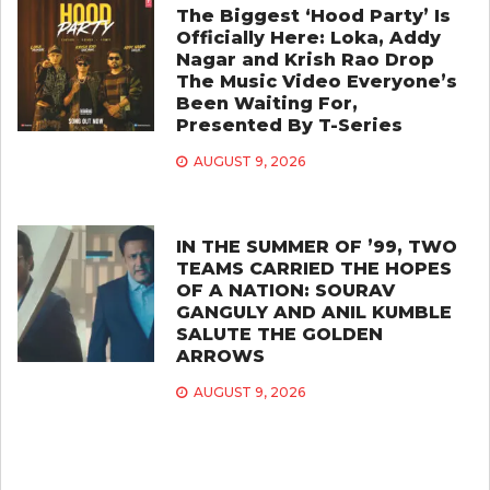
The Biggest ‘Hood Party’ Is
Officially Here: Loka, Addy
Nagar and Krish Rao Drop
The Music Video Everyone’s
Been Waiting For,
Presented By T-Series
AUGUST 9, 2026
IN THE SUMMER OF ’99, TWO
TEAMS CARRIED THE HOPES
OF A NATION: SOURAV
GANGULY AND ANIL KUMBLE
SALUTE THE GOLDEN
ARROWS
AUGUST 9, 2026