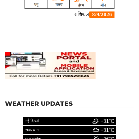
WEATHER UPDATES
नई दिल्ली
+31°C
राजस्थान
+31°C
मध्य प्रदेश