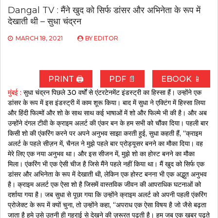
Dangal TV : मैंने खुद को सिर्फ डांसर और अभिनेता के रूप में
देखाती थी – सुधा चंद्रन
MARCH 18, 2021
BY
EDITOR
PRINT 🖨
PDF 📄
EBOOK 📱
मुंबई :
सुधा चंद्रन पिछले 30 वर्षों से एंटरटेनमेंट इंडस्ट्री का हिस्सा हैं। उन्होंने एक
डांसर के रूप में इस इंडस्ट्री में काम शूरू किया। बाद में सुधा ने एक्टिंग में हिस्सा लिया
और हिंदी फिल्मों और शो के साथ साथ कई भाषाओं में शो और फिल्मे भी की है। और अब
उन्होंने दंगल टीवी के क्राइम अलर्ट की एंकर बन के हम सभी को चौंका दिया। पहली बार
किसी शो की एंकरिंग करने पर अपने अनुभव साझा करती हुई, सुधा कहती हैं, “क्राइम
अलर्ट के पहले सीज़न में, चैनल ने मुझे पहले बार प्रोड्यूसर बनने का मौका दिया। वह
मेरे लिए एक नया अनुभव था। और इस सीजन में, मुझे शो का होस्ट बनने का मौका
मिला। एंकरिंग भी एक ऐसी चीज है जिसे मैंने पहले नहीं किया था। मैं खुद को सिर्फ एक
डांसर और अभिनेता के रूप में देखाती थी, लेकिन एक होस्ट बनना भी एक अद्भुत अनुभव
है। क्राइम अलर्ट एक ऐसा शो है जिसमें वास्तविक जीवन की आपराधिक घटनाओं को
दर्शाया गया है। जब सुधा से पूछा गया कि उन्होंने क्राइम अलर्ट को अपनी पहली एंकरिंग
प्रोजेक्ट के रूप में क्यों चुना, तो उन्होंने कहा, “अपराध एक ऐसा विषय है जो जैसे बढ़ता
जाता है हमे उसे उतनी ही गहराई से देखने की ज़रूरत पढ़ती है। हम जब एक खबर पढ़ते