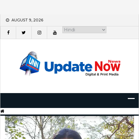
Skip
AUGUST 9, 2026
to
content