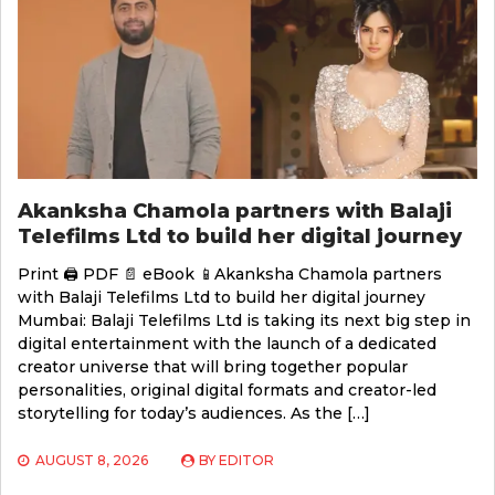
Akanksha Chamola partners with Balaji
Telefilms Ltd to build her digital journey
Print 🖨 PDF 📄 eBook 📱Akanksha Chamola partners
with Balaji Telefilms Ltd to build her digital journey
Mumbai: Balaji Telefilms Ltd is taking its next big step in
digital entertainment with the launch of a dedicated
creator universe that will bring together popular
personalities, original digital formats and creator-led
storytelling for today’s audiences. As the […]
AUGUST 8, 2026
BY
EDITOR