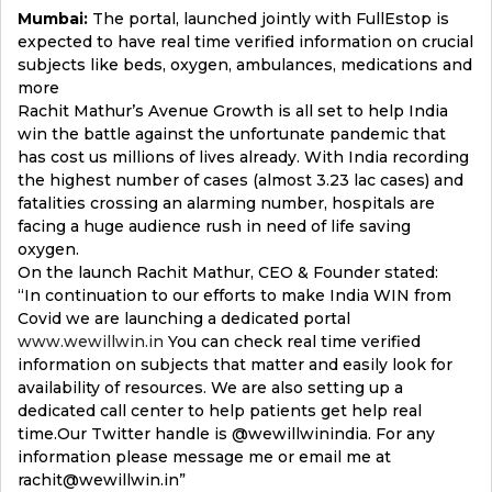
Mumbai:
The portal, launched jointly with FullEstop is
expected to have real time verified information on crucial
subjects like beds, oxygen, ambulances, medications and
more
Rachit Mathur’s Avenue Growth is all set to help India
win the battle against the unfortunate pandemic that
has cost us millions of lives already. With India recording
the highest number of cases (almost 3.23 lac cases) and
fatalities crossing an alarming number, hospitals are
facing a huge audience rush in need of life saving
oxygen.
On the launch Rachit Mathur, CEO & Founder stated:
“In continuation to our efforts to make India WIN from
Covid we are launching a dedicated portal
www.wewillwin.in
You can check real time verified
information on subjects that matter and easily look for
availability of resources. We are also setting up a
dedicated call center to help patients get help real
time.Our Twitter handle is @wewillwinindia. For any
information please message me or email me at
rachit@wewillwin.in”