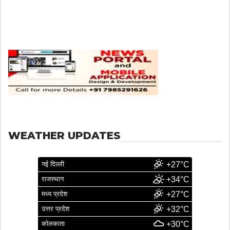
WEATHER UPDATES
नई दिल्ली
+27°C
राजस्थान
+34°C
मध्य प्रदेश
+27°C
उत्तर प्रदेश
+32°C
कोलकाता
+30°C