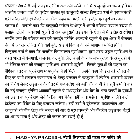
भोपाल :
देश में 8 नई फ्लाइंग ट्रेनिंग अकादमी खोले जाने में खजुराहो का चयन होने पर
भारतीय जनता पार्टी के प्रदेश अध्यक्ष एवं खजुराहो सांसद विष्णुदत्त शर्मा ने प्रधानमंत्री
श्री नरेंद्र मोदी एवं केंद्रीय नागरिक उड्डयन मंत्री श्री हरदीप एस पुरी का आभार
जताया है। उन्होंने कहा कि खजुराहो पर्यटन के क्षेत्र में अपनी वैश्विक पहचान रखता है,
फ्लाइंग ट्रेनिंग अकादमी खुलने से अब खजुराहो उड्डयन के क्षेत्र में भी इतिहास रचेगा।
उन्होंने कहा कि वैश्विक स्तर की फ्लाइंग ट्रेनिंग अकादमी खुलने से इस क्षेत्र में रोजगार
के नये अवसर सृजित होंगे, वहीं बुंदेलखंड में विकास के नये आयाम स्थापित होंगे।
विष्णुदत्त शर्मा ने कहा कि भारतीय विमानपत्तन प्राधिकरण द्वारा उदार उड़ान प्रशिक्षण के
तहत भारत में बेलगावी, जलगांव, कलबुर्गी, लीलाबाड़ी के साथ मध्यप्रदेश के खजुराहो में
भी वैश्विक स्तर की फ्लाइंग प्रशिक्षण अकादमी खुलेगी। जिसमें युवाओं को उड़ान का
वैश्विक स्तर का प्रशिक्षण मध्यप्रदेश में ही मिलेगा। उन्होंने कहा कि इस नई सौगात के
लिए हम सभी लगातार प्रयासरत थे, केंद्र सरकार ने खजुराहो में ट्रेनिंग अकादमी खोलने
का निर्णय लेकर उड्डयन के क्षेत्र में मध्यप्रदेश को बड़ी सौगात दी है। श्री शर्मा ने कहा
कि नई फ्लाइंग ट्रेनिंग अकादमी खुलने से मध्यप्रदेश और देश के अन्य राज्यों के युवाओं
को उड़ान का प्रशिक्षण लेने के लिए अब विदेश नहीं जाना पडेगा। प्रशिक्षण लेने वाले
केडेट्स का विदेश के लिए पलायन रूकेगा। श्री शर्मा ने बुंदेलखंड, मध्यप्रदेश और
खजुराहो संसदीय क्षेत्र की जनता की ओर से प्रधानमंत्री और केंद्रीय उड्डयन मंत्री
का आभार माना है और क्षेत्र की जनता को बधाई दी है।
Post
MADHYA PRADESH: मंत्री सिलावट की पहल पर सांवेर को