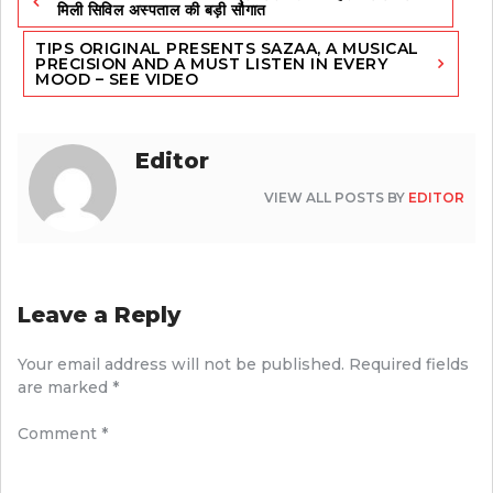
navigation
मिली सिविल अस्पताल की बड़ी सौगात
TIPS ORIGINAL PRESENTS SAZAA, A MUSICAL
PRECISION AND A MUST LISTEN IN EVERY
MOOD – SEE VIDEO
Editor
VIEW ALL POSTS BY
EDITOR
Leave a Reply
Your email address will not be published.
Required fields
are marked
*
Comment
*