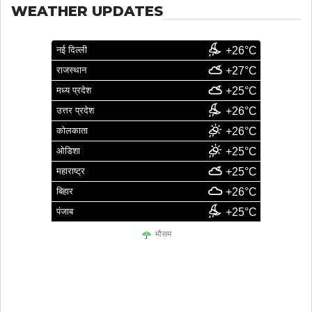
WEATHER UPDATES
नई दिल्ली
+26°C
राजस्थान
+27°C
मध्य प्रदेश
+25°C
उत्तर प्रदेश
+26°C
कोलकाता
+26°C
ओडिशा
+25°C
महाराष्ट्र
+25°C
बिहार
+26°C
पंजाब
+25°C
मौसम