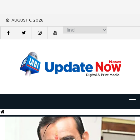
Skip
AUGUST 6, 2026
to
content