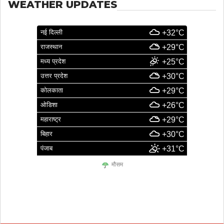
WEATHER UPDATES
नई दिल्ली
+32°C
राजस्थान
+29°C
मध्य प्रदेश
+25°C
उत्तर प्रदेश
+30°C
कोलकाता
+29°C
ओडिशा
+26°C
महाराष्ट्र
+29°C
बिहार
+30°C
पंजाब
+31°C
मौसम