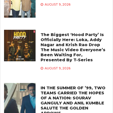
AUGUST 9, 2026
The Biggest ‘Hood Party’ Is
Officially Here: Loka, Addy
Nagar and Krish Rao Drop
The Music Video Everyone’s
Been Waiting For,
Presented By T-Series
AUGUST 9, 2026
IN THE SUMMER OF ’99, TWO
TEAMS CARRIED THE HOPES
OF A NATION: SOURAV
GANGULY AND ANIL KUMBLE
SALUTE THE GOLDEN