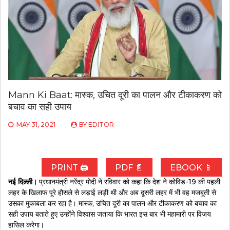
Mann Ki Baat: मास्क, उचित दूरी का पालन और टीकाकरण को
बचाव का सही उपाय
MAY 31, 2021
BY
EDITOR
PRINT 🖨
PDF 📄
EBOOK 📱
नई दिल्ली।
प्रधानमंत्री नरेंद्र मोदी ने रविवार को कहा कि देश ने कोविड-19 की पहली
लहर के खिलाफ पूरे हौसले से लड़ाई लड़ी थी और अब दूसरी लहर में भी वह मजबूती से
उसका मुकाबला कर रहा है। मास्क, उचित दूरी का पालन और टीकाकरण को बचाव का
सही उपाय बताते हुए उन्होंने विश्वास जताया कि भारत इस बार भी महामारी पर विजय
हासिल करेगा।