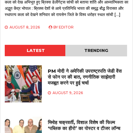
कला को देख अभिभूत हुए ब्रिक्स डेलीगेट्स सांची को बताया शांति और आध्यात्मिकता का
अद्भुत केंद्र भोपाल : ब्रिक्स देशों से आये प्रतिनिधि भारत की समृद्ध बौद्ध विरासत और
स्थापत्य कला को देखने शनिवार को रायसेन जिले के विश्व धरोहर स्थल सांची […]
AUGUST 8, 2026
BY
EDITOR
LATEST
TRENDING
PM मोदी ने अमेरिकी उपराष्ट्रपति जेडी वेंस
से फोन पर की बात, रणनीतिक साझेदारी
मजबूत करने पर हुई चर्चा
AUGUST 9, 2026
मिमोह चक्रवर्ती, विशाल विशेष की फिल्म
‘पब्लिक का हीरो’ का पोस्टर व टीजर लॉन्च