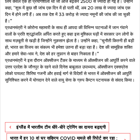
लिये केवल एक ही प्रयोगशाला थी जो आज बढ़कर 2500 से ज्यादा हो गई हैं। उन्होंने
कहा, ‘‘शुरू में कुछ सौ जांच एक दिन में हो पाती थीं, अब 20 लाख से ज्यादा जांच एक
दिन में होने लगी हैं। अब तक देश में 33 करोड़ से ज्यादा नमूनों की जांच की जा चुकी
है।’’
प्रधानमंत्री ने कोरोना महामारी के साथ ही आपदा की विभिन्न घटनाओं में जान गंवाने
वालों के प्रति श्रद्धांजलि अर्पित करते हुए कहा इस मुश्किल घड़ी में सरकार उन लोगों के
साथ मज़बूती से खड़ी है जिन्होंने नुक़सान झेला है। उन्होंने कहा, ‘‘चुनौती कितनी ही बड़ी
हो, भारत का विजय का संकल्प भी हमेशा उतना ही बड़ा रहा है। देश की सामूहिक शक्ति
और हमारे सेवा-भाव ने, देश को हर तूफ़ान से बाहर निकाला है।’’
प्रधानमंत्री ने इस दौरान ऑक्सीजन टैंकर के माध्यम से ऑक्सीजन की आपूर्ति करने वाले
उत्तर प्रदेश के जौनपुर के रहने वाले दिनेश बाबूलाल उपाध्याय, ऑक्सीजन एक्सप्रेस
लोको पायलट शिरिषा गजनी और हवाई मार्ग से विदेशों से भारत में ऑक्सीजन की आपूर्ति
सुनिश्चित करने में योगदान देने वाले वायु सेना के ग्रुप कैप्टन पटनायक से संवाद किया।
Post
इंग्लैंड में भारतीय टीम धीरे-धीरे ट्रेनिंग का दायरा बढ़ाएगी
navigation
भारत में हर 10 वां घर सक्रिय COVID मामले की रिपोर्ट कर रहा :