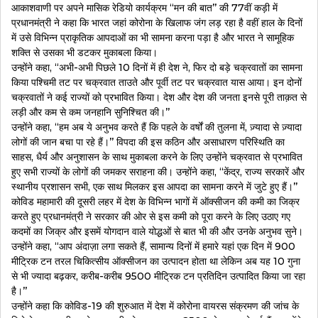
आकाशवाणी पर अपने मासिक रेडियो कार्यक्रम ‘‘मन की बात’’ की 77वीं कड़ी में
प्रधानमंत्री ने कहा कि भारत जहां कोरोना के खिलाफ जंग लड़ रहा है वहीं हाल के दिनों
में उसे विभिन्न प्राकृतिक आपदाओं का भी सामना करना पड़ा है और भारत ने सामूहिक
शक्ति से उसका भी डटकर मुकाबला किया।
उन्होंने कहा, ‘‘अभी-अभी पिछले 10 दिनों में ही देश ने, फिर दो बड़े चक्रवातों का सामना
किया पश्चिमी तट पर चक्रवात ताउते और पूर्वी तट पर चक्रवात यास आया। इन दोनों
चक्रवातों ने कई राज्यों को प्रभावित किया। देश और देश की जनता इनसे पूरी ताक़त से
लड़ी और कम से कम जनहानि सुनिश्चित की।’’
उन्होंने कहा, ‘‘हम अब ये अनुभव करते हैं कि पहले के वर्षों की तुलना में, ज़्यादा से ज़्यादा
लोगों की जान बचा पा रहे हैं।’’ विपदा की इस कठिन और असाधारण परिस्थिति का
साहस, धैर्य और अनुशासन के साथ मुकाबला करने के लिए उन्होंने चक्रवात से प्रभावित
हुए सभी राज्यों के लोगों की जमकर सराहना की। उन्होंने कहा, ‘‘केंद्र, राज्य सरकारें और
स्थानीय प्रशासन सभी, एक साथ मिलकर इस आपदा का सामना करने में जुटे हुए हैं।’’
कोविड महामारी की दूसरी लहर में देश के विभिन्न भागों में ऑक्सीजन की कमी का जिक्र
करते हुए प्रधानमंत्री ने सरकार की ओर से इस कमी को पूरा करने के लिए उठाए गए
कदमों का जिक्र और इसमें योगदान वाले योद्धओं से बात भी की और उनके अनुभव सुने।
उन्होंने कहा, ‘‘आप अंदाज़ा लगा सकते हैं, सामान्य दिनों में हमारे यहां एक दिन में 900
मीट्रिक टन तरल चिकित्सीय ऑक्सीजन का उत्पादन होता था लेकिन अब यह 10 गुना
से भी ज्यादा बढ़कर, करीब-करीब 9500 मीट्रिक टन प्रतिदिन उत्पादित किया जा रहा
है।’’
उन्होंने कहा कि कोविड-19 की शुरुआत में देश में कोरोना वायरस संक्रमण की जांच के