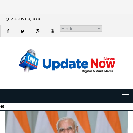
Skip
AUGUST 9, 2026
to
content