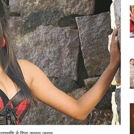
प्रियामणि ने दिया करारा जवाब