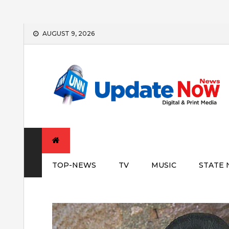
Skip
AUGUST 9, 2026
to
content
TOP-NEWS
TV
MUSIC
STATE