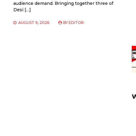
audience demand. Bringing together three of
Desi […]
AUGUST 9, 2026
BY
EDITOR