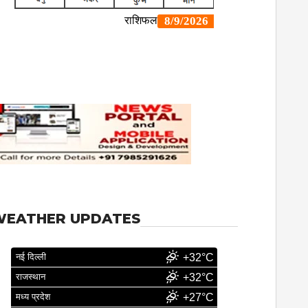
WEATHER UPDATES
नई दिल्ली
+32°C
राजस्थान
+32°C
मध्य प्रदेश
+27°C