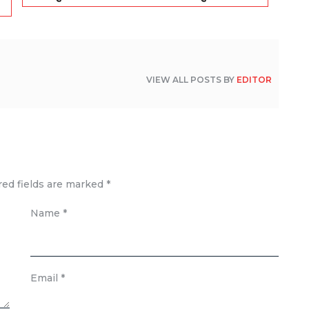
VIEW ALL POSTS BY
EDITOR
red fields are marked
*
Name
*
Email
*