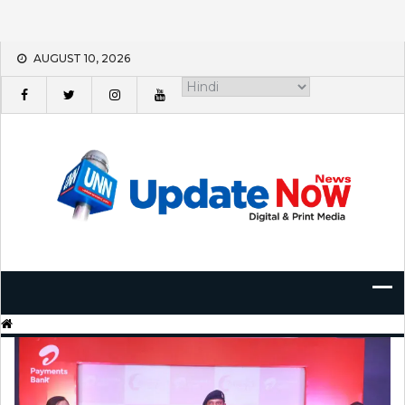
Skip
AUGUST 10, 2026
to
content