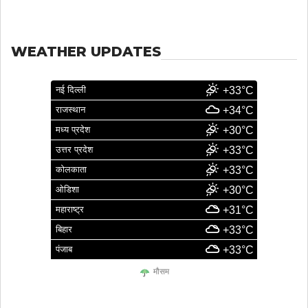
WEATHER UPDATES
नई दिल्ली
+33°C
राजस्थान
+34°C
मध्य प्रदेश
+30°C
उत्तर प्रदेश
+33°C
कोलकाता
+33°C
ओडिशा
+30°C
महाराष्ट्र
+31°C
बिहार
+33°C
पंजाब
+33°C
मौसम