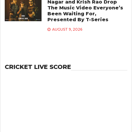
Nagar and Krish Rao Drop
The Music Video Everyone’s
Been Waiting For,
Presented By T-Series
AUGUST 9, 2026
CRICKET LIVE SCORE