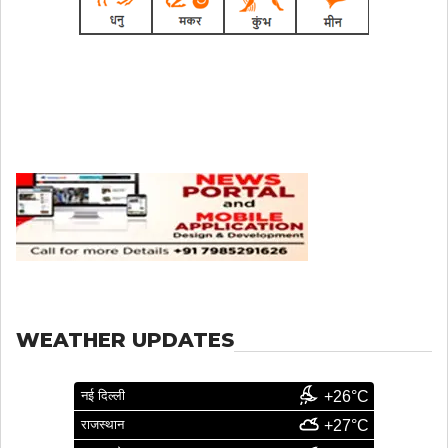
WEATHER UPDATES
नई दिल्ली
+26°C
राजस्थान
+27°C