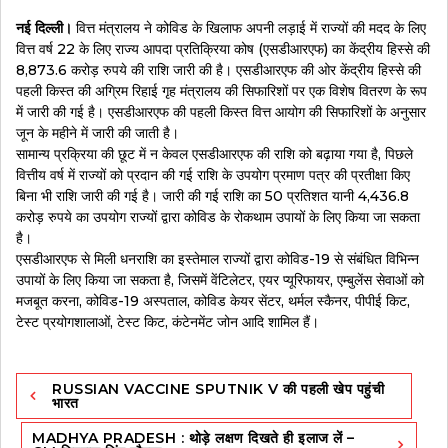
नई दिल्ली।
वित्त मंत्रालय ने कोविड के खिलाफ अपनी लड़ाई में राज्यों की मदद के लिए
वित्त वर्ष 22 के लिए राज्य आपदा प्रतिक्रिया कोष (एसडीआरएफ) का केंद्रीय हिस्से की
8,873.6 करोड़ रुपये की राशि जारी की है। एसडीआरएफ की ओर केंद्रीय हिस्से की
पहली किस्त की अग्रिम रिहाई गृह मंत्रालय की सिफारिशों पर एक विशेष वितरण के रूप
में जारी की गई है। एसडीआरएफ की पहली किस्त वित्त आयोग की सिफारिशों के अनुसार
जून के महीने में जारी की जाती है।
सामान्य प्रक्रिया की छूट में न केवल एसडीआरएफ की राशि को बढ़ाया गया है, पिछले
वित्तीय वर्ष में राज्यों को प्रदान की गई राशि के उपयोग प्रमाण पत्र की प्रतीक्षा किए
बिना भी राशि जारी की गई है। जारी की गई राशि का 50 प्रतिशत यानी 4,436.8
करोड़ रुपये का उपयोग राज्यों द्वारा कोविड के रोकथाम उपायों के लिए किया जा सकता
है।
एसडीआरएफ से मिली धनराशि का इस्तेमाल राज्यों द्वारा कोविड-19 से संबंधित विभिन्न
उपायों के लिए किया जा सकता है, जिसमें वेंटिलेटर, एयर प्यूरिफायर, एम्बुलेंस सेवाओं को
मजबूत करना, कोविड-19 अस्पताल, कोविड केयर सेंटर, थर्मल स्कैनर, पीपीई किट,
टेस्ट प्रयोगशालाओं, टेस्ट किट, कंटेनमेंट जोन आदि शामिल हैं।
Post
RUSSIAN VACCINE SPUTNIK V की पहली खेप पहुंची
navigation
भारत
MADHYA PRADESH : थोड़े लक्षण दिखते ही इलाज लें –