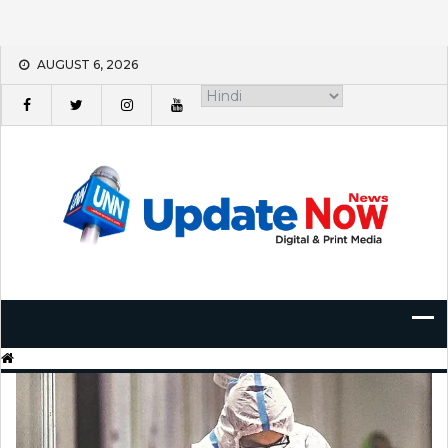
Skip
AUGUST 6, 2026
to
content